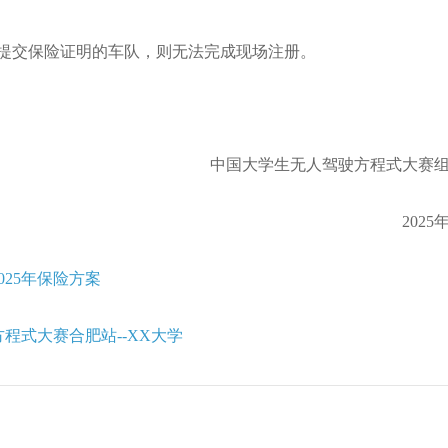
交保险证明的车队，则无法完成现场注册。
中国大学生无人驾驶方程式大赛
2025
025年保险方案
方程式大赛合肥站--XX大学