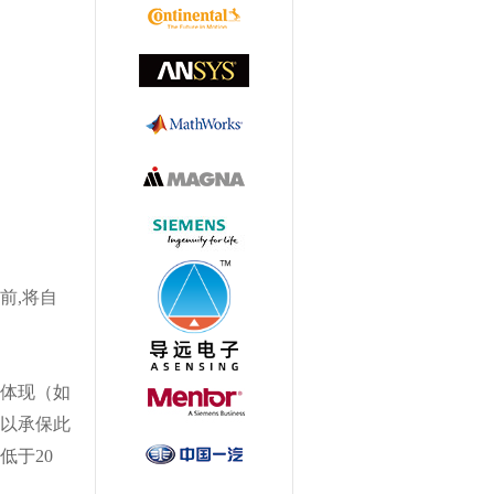
前,将自
体现（如
以承保此
低于20