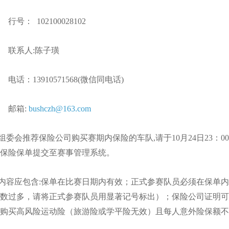
行号： 102100028102
联系人:陈子璜
电话：13910571568(微信同电话)
邮箱:
bushczh@163.com
会推荐保险公司购买赛期内保险的车队,请于10月24日23：00
保险保单提交至赛事管理系统。
容应包含:保单在比赛日期内有效；正式参赛队员必须在保单内
数过多，请将正式参赛队员用显著记号标出）；保险公司证明可
购买高风险运动险（旅游险或学平险无效）且每人意外险保额不