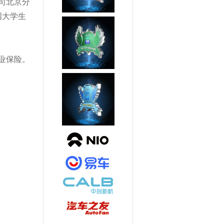
司北京分
国大学生
业保险。