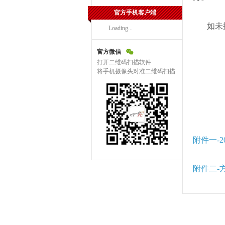
官方手机客户端
如未提
Loading...
官方微信
打开二维码扫描软件
将手机摄像头对准二维码扫描
附件一-2
附件二-