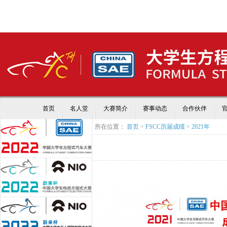
首页
名人堂
大赛简介
赛事动态
合作伙伴
所在位置：
首页
>
FSCC历届成绩
>
2021年