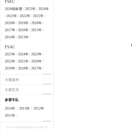
FSEC
2026锦标赛
/
2025年
/
2024年
/
2023年
/
2022年
/
2021年
/
2020年
/
2019年
/
2018年
/
2017年
/
2016年
/
2015年
/
2014年
/
2013年
/
FSAC
2025年
/
2024年
/
2023年
/
2022年
/
2021年
/
2020年
/
2019年
/
2018年
/
2017年
/
大赛裁判
大赛官员
参赛车队
2014年
/
2013年
/
2012年
2011年
/
www.formulastudent.com.cn