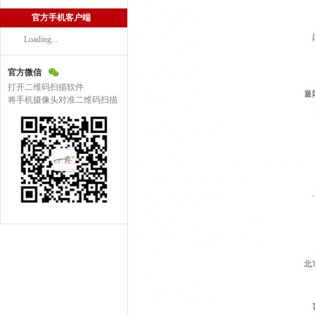
官方手机客户端
Loading...
官方微信
打开二维码扫描软件
将手机摄像头对准二维码扫描