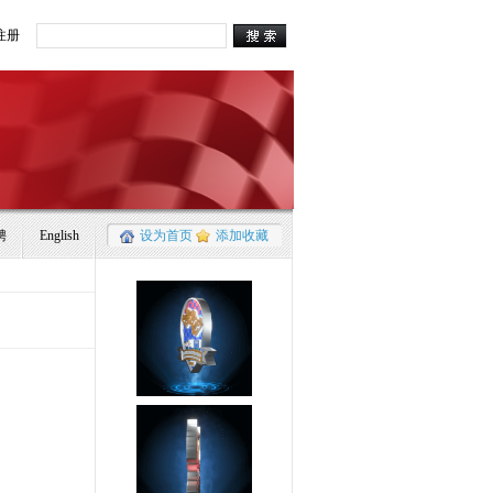
注册
聘
English
设为首页
添加收藏