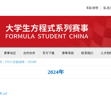
车队管理
|
队员
赛事动态
合作伙伴
官方下载
赛事系统
联系我们
人才招
页
>
FSCC历届成绩
>
2024年
2024年
.pdf