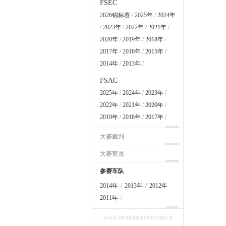
FSEC
2026锦标赛
/
2025年
/
2024年
/
2023年
/
2022年
/
2021年
/
2020年
/
2019年
/
2018年
/
2017年
/
2016年
/
2015年
/
2014年
/
2013年
/
FSAC
2025年
/
2024年
/
2023年
/
2022年
/
2021年
/
2020年
/
2019年
/
2018年
/
2017年
/
大赛裁判
大赛官员
参赛车队
2014年
/
2013年
/
2012年
2011年
/
www.formulastudent.com.cn