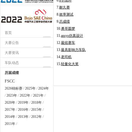
6.
8字绕环
7.
耐久赛
8.
效率测试
9.
总成绩
10.
勇哥圆梦
首页
11.
ansys仿真设计
大赛公告
12.
最炫赛车
13.
最具影响力车队
大赛资讯
14.
老司机
车队动态
15.
轻量化大奖
历届成绩
FSCC
2026锦标赛
/
2025年
/
2024年
/
2023年
/
2022年
/
2021年
/
2020年
/
2019年
/
2018年
/
2017年
/
2016年
/
2015年
/
2014年
/
2013年
/
2012年
/
2011年
/