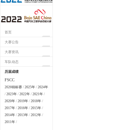
首页
大赛公告
大赛资讯
车队动态
历届成绩
FSCC
2026锦标赛
/
2025年
/
2024年
/
2023年
/
2022年
/
2021年
/
2020年
/
2019年
/
2018年
/
2017年
/
2016年
/
2015年
/
2014年
/
2013年
/
2012年
/
2011年
/