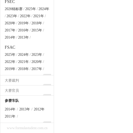
FSEC
2026锦标赛
/
2025年
/
2024年
/
2023年
/
2022年
/
2021年
/
2020年
/
2019年
/
2018年
/
2017年
/
2016年
/
2015年
/
2014年
/
2013年
/
FSAC
2025年
/
2024年
/
2023年
/
2022年
/
2021年
/
2020年
/
2019年
/
2018年
/
2017年
/
大赛裁判
大赛官员
参赛车队
2014年
/
2013年
/
2012年
2011年
/
www.formulastudent.com.cn