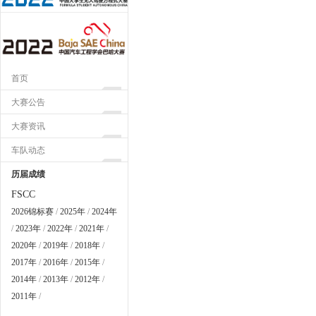
首页
大赛公告
大赛资讯
车队动态
历届成绩
FSCC
2026锦标赛
/
2025年
/
2024年
/
2023年
/
2022年
/
2021年
/
2020年
/
2019年
/
2018年
/
2017年
/
2016年
/
2015年
/
2014年
/
2013年
/
2012年
/
2011年
/